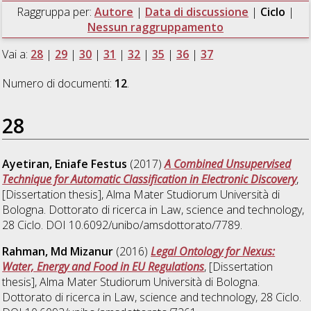
Raggruppa per:
Autore
|
Data di discussione
|
Ciclo
|
Nessun raggruppamento
Vai a:
28
|
29
|
30
|
31
|
32
|
35
|
36
|
37
Numero di documenti:
12
.
28
Ayetiran, Eniafe Festus
(2017)
A Combined Unsupervised
Technique for Automatic Classification in Electronic Discovery
,
[Dissertation thesis], Alma Mater Studiorum Università di
Bologna. Dottorato di ricerca in
Law, science and technology
,
28 Ciclo. DOI 10.6092/unibo/amsdottorato/7789.
Rahman, Md Mizanur
(2016)
Legal Ontology for Nexus:
Water, Energy and Food in EU Regulations
, [Dissertation
thesis], Alma Mater Studiorum Università di Bologna.
Dottorato di ricerca in
Law, science and technology
, 28 Ciclo.