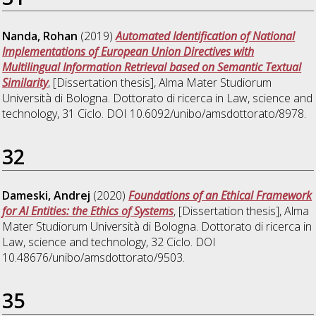
Nanda, Rohan
(2019)
Automated Identification of National
Implementations of European Union Directives with
Multilingual Information Retrieval based on Semantic Textual
Similarity
, [Dissertation thesis], Alma Mater Studiorum
Università di Bologna. Dottorato di ricerca in
Law, science and
technology
, 31 Ciclo. DOI 10.6092/unibo/amsdottorato/8978.
32
Dameski, Andrej
(2020)
Foundations of an Ethical Framework
for AI Entities: the Ethics of Systems
, [Dissertation thesis], Alma
Mater Studiorum Università di Bologna. Dottorato di ricerca in
Law, science and technology
, 32 Ciclo. DOI
10.48676/unibo/amsdottorato/9503.
35