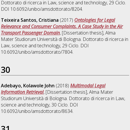
Dottorato di ricerca in
Law, science and technology
, 29 Ciclo.
DOI 10.6092/unibo/amsdottorato/8204.
Teixeira Santos, Cristiana
(2017)
Ontologies for Legal
Relevance and Consumer Complaints. A Case Study in the Air
Transport Passenger Domain
, [Dissertation thesis], Alma
Mater Studiorum Università di Bologna. Dottorato di ricerca in
Law, science and technology
, 29 Ciclo. DOI
10.6092/unibo/amsdottorato/7804.
30
Adebayo, Kolawole John
(2018)
Multimodal Legal
Information Retrieval
, [Dissertation thesis], Alma Mater
Studiorum Università di Bologna. Dottorato di ricerca in
Law,
science and technology
, 30 Ciclo. DOI
10.6092/unibo/amsdottorato/8634.
31