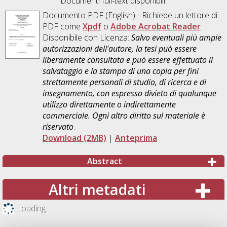
Documenti full-text disponibili:
Documento PDF
(English) - Richiede un lettore di
PDF come
Xpdf
o
Adobe Acrobat Reader
Disponibile con Licenza:
Salvo eventuali più ampie
autorizzazioni dell'autore, la tesi può essere
liberamente consultata e può essere effettuato il
salvataggio e la stampa di una copia per fini
strettamente personali di studio, di ricerca e di
insegnamento, con espresso divieto di qualunque
utilizzo direttamente o indirettamente
commerciale. Ogni altro diritto sul materiale è
riservato
.
Download (2MB)
|
Anteprima
Abstract
Altri metadati
Loading...