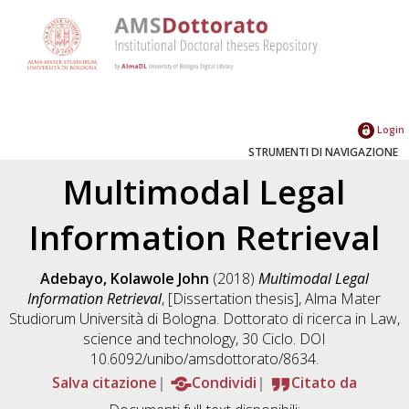
Login
STRUMENTI DI NAVIGAZIONE
Multimodal Legal
Information Retrieval
Adebayo, Kolawole John
(2018)
Multimodal Legal
Information Retrieval
, [Dissertation thesis], Alma Mater
Studiorum Università di Bologna. Dottorato di ricerca in
Law,
science and technology
, 30 Ciclo. DOI
10.6092/unibo/amsdottorato/8634.
Salva citazione
Condividi
Citato da