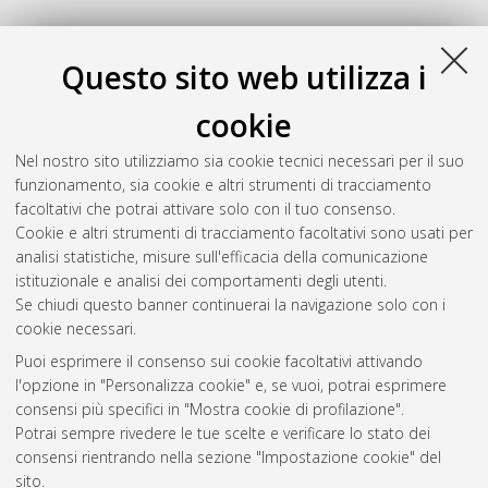
Questo sito web utilizza i
cookie
Nel nostro sito utilizziamo sia cookie tecnici necessari per il suo
funzionamento, sia cookie e altri strumenti di tracciamento
facoltativi che potrai attivare solo con il tuo consenso.
Cookie e altri strumenti di tracciamento facoltativi sono usati per
Gestione del documento:
analisi statistiche, misure sull'efficacia della comunicazione
istituzionale e analisi dei comportamenti degli utenti.
Se chiudi questo banner continuerai la navigazione solo con i
cookie necessari.
Atom
Puoi esprimere il consenso sui cookie facoltativi attivando
Rss 1.0
l'opzione in "Personalizza cookie" e, se vuoi, potrai esprimere
consensi più specifici in "Mostra cookie di profilazione".
Rss 2.0
Potrai sempre rivedere le tue scelte e verificare lo stato dei
consensi rientrando nella sezione "Impostazione cookie" del
sito.
AMS Dottorato