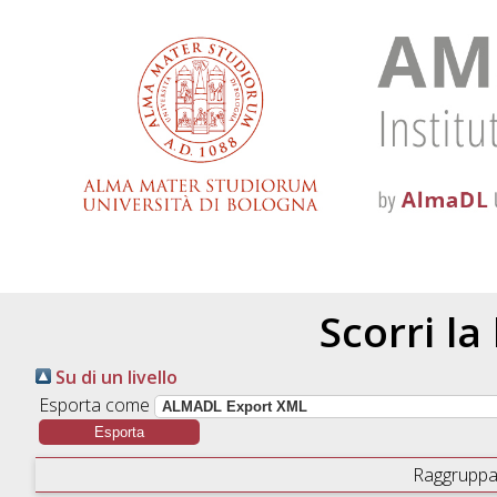
Scorri la
Su di un livello
Esporta come
Raggruppa