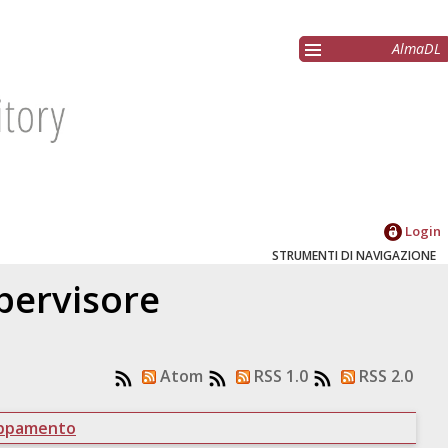
AlmaDL
Login
STRUMENTI DI NAVIGAZIONE
upervisore
Atom
RSS 1.0
RSS 2.0
uppamento