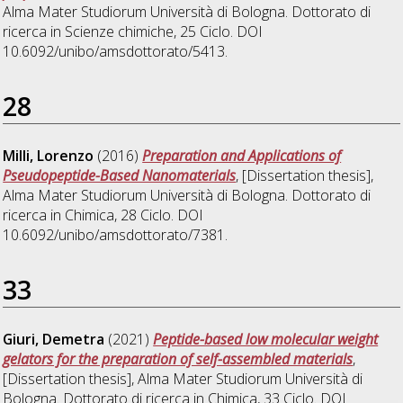
Alma Mater Studiorum Università di Bologna. Dottorato di
ricerca in
Scienze chimiche
, 25 Ciclo. DOI
10.6092/unibo/amsdottorato/5413.
28
Milli, Lorenzo
(2016)
Preparation and Applications of
Pseudopeptide-Based Nanomaterials
, [Dissertation thesis],
Alma Mater Studiorum Università di Bologna. Dottorato di
ricerca in
Chimica
, 28 Ciclo. DOI
10.6092/unibo/amsdottorato/7381.
33
Giuri, Demetra
(2021)
Peptide-based low molecular weight
gelators for the preparation of self-assembled materials
,
[Dissertation thesis], Alma Mater Studiorum Università di
Bologna. Dottorato di ricerca in
Chimica
, 33 Ciclo. DOI