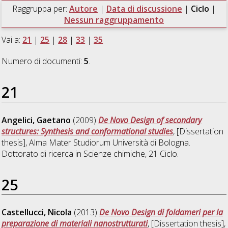
Raggruppa per:
Autore
|
Data di discussione
|
Ciclo
|
Nessun raggruppamento
Vai a:
21
|
25
|
28
|
33
|
35
Numero di documenti:
5
.
21
Angelici, Gaetano
(2009)
De Novo Design of secondary
structures: Synthesis and conformational studies
, [Dissertation
thesis], Alma Mater Studiorum Università di Bologna.
Dottorato di ricerca in
Scienze chimiche
, 21 Ciclo.
25
Castellucci, Nicola
(2013)
De Novo Design di foldameri per la
preparazione di materiali nanostrutturati
, [Dissertation thesis],