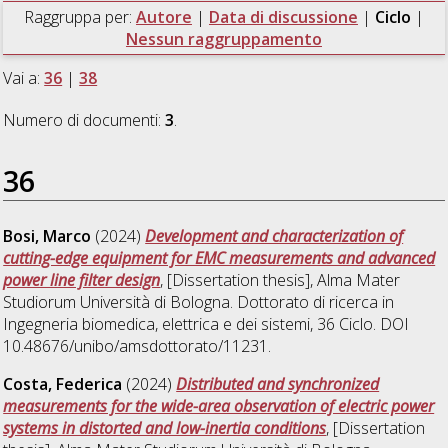
Raggruppa per:
Autore
|
Data di discussione
|
Ciclo
|
Nessun raggruppamento
Vai a:
36
|
38
Numero di documenti:
3
.
36
Bosi, Marco
(2024)
Development and characterization of
cutting-edge equipment for EMC measurements and advanced
power line filter design
, [Dissertation thesis], Alma Mater
Studiorum Università di Bologna. Dottorato di ricerca in
Ingegneria biomedica, elettrica e dei sistemi
, 36 Ciclo. DOI
10.48676/unibo/amsdottorato/11231.
Costa, Federica
(2024)
Distributed and synchronized
measurements for the wide-area observation of electric power
systems in distorted and low-inertia conditions
, [Dissertation