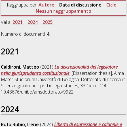
Raggruppa per:
Autore
|
Data di discussione
|
Ciclo
|
Nessun raggruppamento
Vai a:
2021
|
2024
|
2025
Numero di documenti:
4
.
2021
Caldironi, Matteo
(2021)
La discrezionalità del legislatore
nella giurisprudenza costituzionale
, [Dissertation thesis], Alma
Mater Studiorum Università di Bologna. Dottorato di ricerca in
Scienze giuridiche - phd in legal studies
, 33 Ciclo. DOI
10.48676/unibo/amsdottorato/9922.
2024
Rufo Rubio, Irene
(2024)
Libertà di espressione e calunnie e