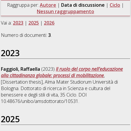
Raggruppa per:
Autore
|
Data di discussione
|
Ciclo
|
Nessun raggruppamento
Vai a:
2023
|
2025
|
2026
Numero di documenti:
3
.
2023
Faggioli, Raffaella
(2023)
Il ruolo del corpo nell'educazione
alla cittadinanza globale: processi di mobilitazione
,
[Dissertation thesis], Alma Mater Studiorum Università di
Bologna. Dottorato di ricerca in
Scienza e cultura del
benessere e degli stili di vita
, 35 Ciclo. DOI
10.48676/unibo/amsdottorato/10531.
2025