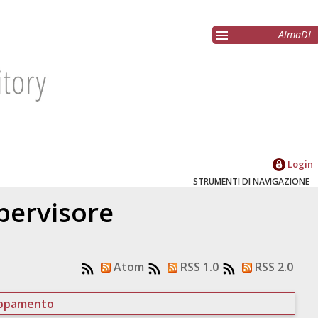
AlmaDL
Login
STRUMENTI DI NAVIGAZIONE
upervisore
Atom
RSS 1.0
RSS 2.0
uppamento