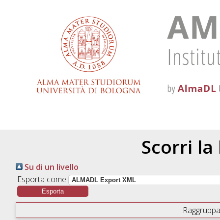
Scorri la
Su di un livello
Esporta come
Raggruppa