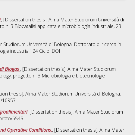
e
, [Dissertation thesis], Alma Mater Studiorum Università di
to n. 3 Biocatalisi applicata e microbiologia industriale
, 23
er Studiorum Università di Bologna. Dottorato di ricerca in
ogie industriali
, 24 Ciclo. DOI
 di Biogas
, [Dissertation thesis], Alma Mater Studiorum
biology: progetto n. 3 Microbiologia e biotecnologie
ation thesis], Alma Mater Studiorum Università di Bologna.
o/10957.
agroalimentari
, [Dissertation thesis], Alma Mater Studiorum
orato/6545.
and Operative Conditions.
, [Dissertation thesis], Alma Mater