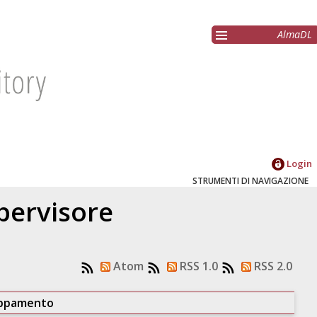
AlmaDL
Login
STRUMENTI DI NAVIGAZIONE
upervisore
Atom
RSS 1.0
RSS 2.0
uppamento