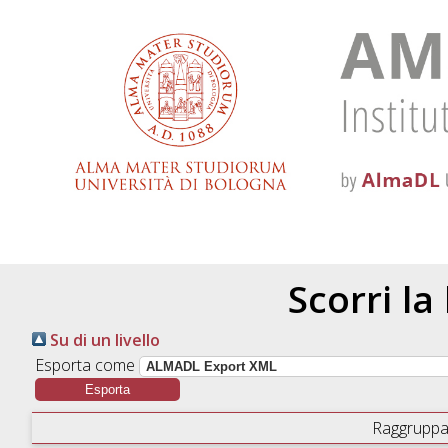
Scorri la
Su di un livello
Esporta come
Raggruppa