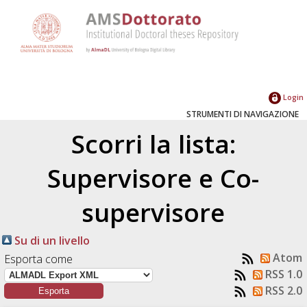
Login
STRUMENTI DI NAVIGAZIONE
Scorri la lista:
Supervisore e Co-
supervisore
Su di un livello
Atom
Esporta come
RSS 1.0
RSS 2.0