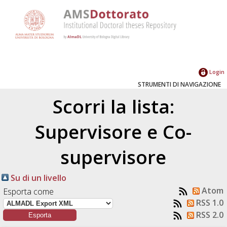
Login
STRUMENTI DI NAVIGAZIONE
Scorri la lista:
Supervisore e Co-
supervisore
Su di un livello
Atom
Esporta come
RSS 1.0
RSS 2.0