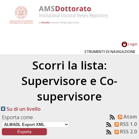
Login
STRUMENTI DI NAVIGAZIONE
Scorri la lista:
Supervisore e Co-
supervisore
Su di un livello
Atom
Esporta come
RSS 1.0
RSS 2.0