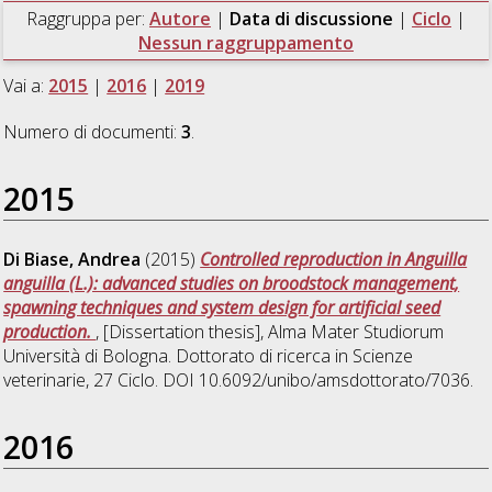
Raggruppa per:
Autore
|
Data di discussione
|
Ciclo
|
Nessun raggruppamento
Vai a:
2015
|
2016
|
2019
Numero di documenti:
3
.
2015
Di Biase, Andrea
(2015)
Controlled reproduction in Anguilla
anguilla (L.): advanced studies on broodstock management,
spawning techniques and system design for artificial seed
production.
, [Dissertation thesis], Alma Mater Studiorum
Università di Bologna. Dottorato di ricerca in
Scienze
veterinarie
, 27 Ciclo. DOI 10.6092/unibo/amsdottorato/7036.
2016