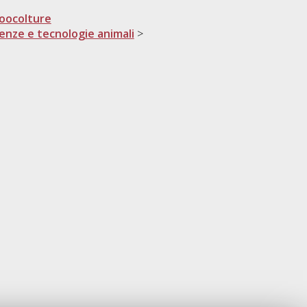
oocolture
ienze e tecnologie animali
>