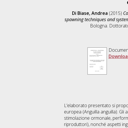
Di Biase, Andrea
(2015)
Co
spawning techniques and system 
Bologna. Dottorato
Documen
Downloa
L’elaborato presentato si propon
europea (Anguilla anguilla). Gli 
stimolazione ormonale, performanc
riproduttori), nonché aspetti ing