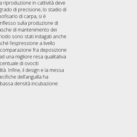
a riproduzione in cattività deve
rado di precisione, lo stadio di
ofisario di carpa, si è
riflesso sulla produzione di
 vasche di mantenimento dei
periodo sono stati indagati anche
onché l’espressione a livello
lla comparazione fra deposizione
d una migliore resa qualitativa
centuale di ovociti
à. Infine, il design e la messa
cifiche dell’anguilla ha
e bassa densità incubazione.