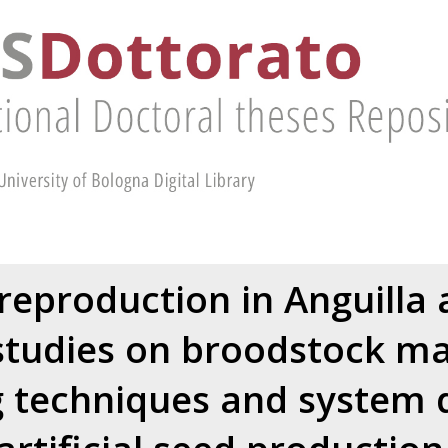
reproduction in Anguilla an
studies on broodstock m
 techniques and system d