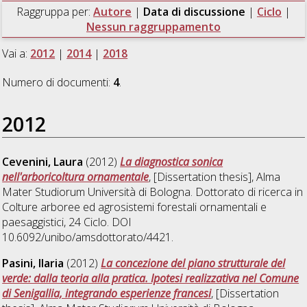
Raggruppa per:
Autore
|
Data di discussione
|
Ciclo
|
Nessun raggruppamento
Vai a:
2012
|
2014
|
2018
Numero di documenti:
4
.
2012
Cevenini, Laura
(2012)
La diagnostica sonica
nell'arboricoltura ornamentale
, [Dissertation thesis], Alma
Mater Studiorum Università di Bologna. Dottorato di ricerca in
Colture arboree ed agrosistemi forestali ornamentali e
paesaggistici
, 24 Ciclo. DOI
10.6092/unibo/amsdottorato/4421.
Pasini, Ilaria
(2012)
La concezione del piano strutturale del
verde: dalla teoria alla pratica. Ipotesi realizzativa nel Comune
di Senigallia, integrando esperienze francesi
, [Dissertation