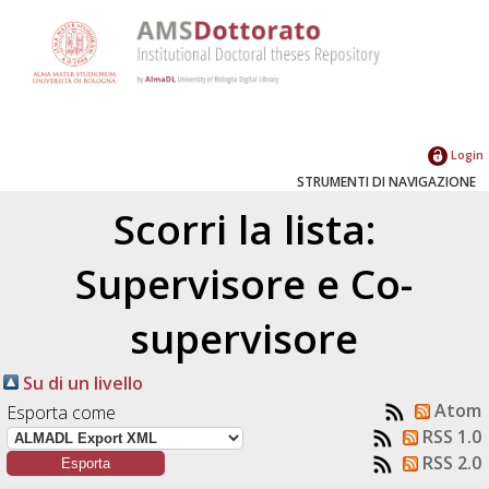
Login
STRUMENTI DI NAVIGAZIONE
Scorri la lista:
Supervisore e Co-
supervisore
Su di un livello
Atom
Esporta come
RSS 1.0
RSS 2.0