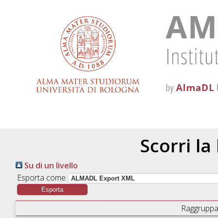
Scorri la
Su di un livello
Esporta come
Raggruppa