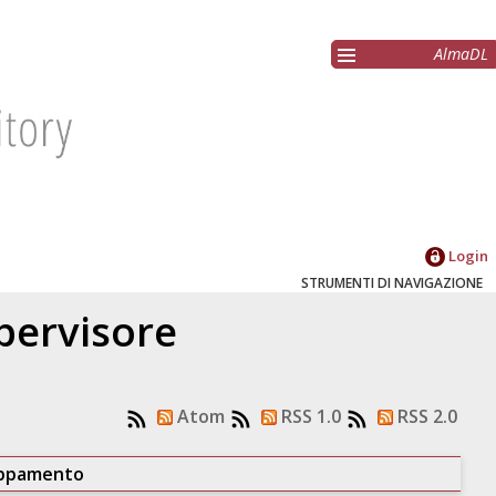
AlmaDL
Login
STRUMENTI DI NAVIGAZIONE
upervisore
Atom
RSS 1.0
RSS 2.0
uppamento