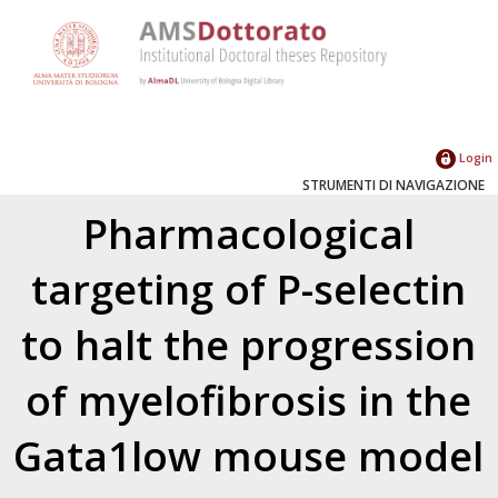
Login
STRUMENTI DI NAVIGAZIONE
Pharmacological
targeting of P-selectin
to halt the progression
of myelofibrosis in the
Gata1low mouse model