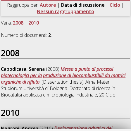
Raggruppa per:
Autore
|
Data di discussione
|
Ciclo
|
Nessun raggruppamento
Vai a:
2008
|
2010
Numero di documenti:
2
.
2008
Capodicasa, Serena
(2008)
Messa a punto di processi
biotecnologici per la produzione di biocombustibili da matrici
organiche di rifiuto
, [Dissertation thesis], Alma Mater
Studiorum Università di Bologna. Dottorato di ricerca in
Biocatalisi applicata e microbiologia industriale
, 20 Ciclo.
2010
Negroni, Andrea
(2010)
Dealogenazione riduttiva dei