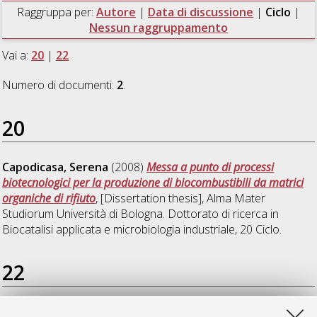
Raggruppa per:
Autore
|
Data di discussione
|
Ciclo
|
Nessun raggruppamento
Vai a:
20
|
22
Numero di documenti:
2
.
20
Capodicasa, Serena
(2008)
Messa a punto di processi
biotecnologici per la produzione di biocombustibili da matrici
organiche di rifiuto
, [Dissertation thesis], Alma Mater
Studiorum Università di Bologna. Dottorato di ricerca in
Biocatalisi applicata e microbiologia industriale
, 20 Ciclo.
22
Negroni, Andrea
(2010)
Dealogenazione riduttiva dei