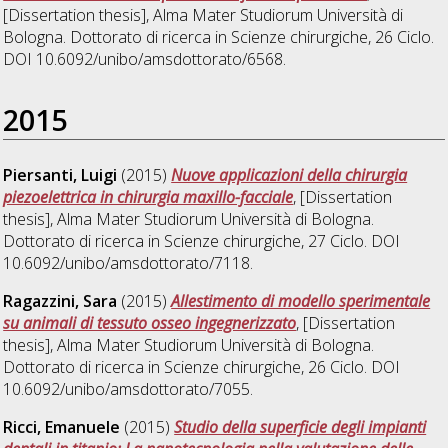
[Dissertation thesis], Alma Mater Studiorum Università di
Bologna. Dottorato di ricerca in
Scienze chirurgiche
, 26 Ciclo.
DOI 10.6092/unibo/amsdottorato/6568.
2015
Piersanti, Luigi
(2015)
Nuove applicazioni della chirurgia
piezoelettrica in chirurgia maxillo-facciale
, [Dissertation
thesis], Alma Mater Studiorum Università di Bologna.
Dottorato di ricerca in
Scienze chirurgiche
, 27 Ciclo. DOI
10.6092/unibo/amsdottorato/7118.
Ragazzini, Sara
(2015)
Allestimento di modello sperimentale
su animali di tessuto osseo ingegnerizzato
, [Dissertation
thesis], Alma Mater Studiorum Università di Bologna.
Dottorato di ricerca in
Scienze chirurgiche
, 26 Ciclo. DOI
10.6092/unibo/amsdottorato/7055.
Ricci, Emanuele
(2015)
Studio della superficie degli impianti