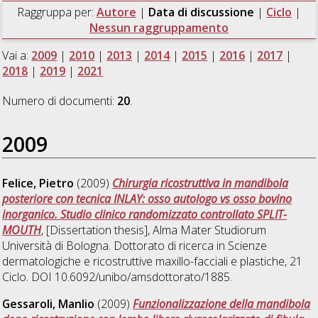
Raggruppa per:
Autore
|
Data di discussione
|
Ciclo
|
Nessun raggruppamento
Vai a:
2009
|
2010
|
2013
|
2014
|
2015
|
2016
|
2017
|
2018
|
2019
|
2021
Numero di documenti:
20
.
2009
Felice, Pietro
(2009)
Chirurgia ricostruttiva in mandibola
posteriore con tecnica INLAY: osso autologo vs osso bovino
inorganico. Studio clinico randomizzato controllato SPLIT-
MOUTH
, [Dissertation thesis], Alma Mater Studiorum
Università di Bologna. Dottorato di ricerca in
Scienze
dermatologiche e ricostruttive maxillo-facciali e plastiche
, 21
Ciclo. DOI 10.6092/unibo/amsdottorato/1885.
Gessaroli, Manlio
(2009)
Funzionalizzazione della mandibola