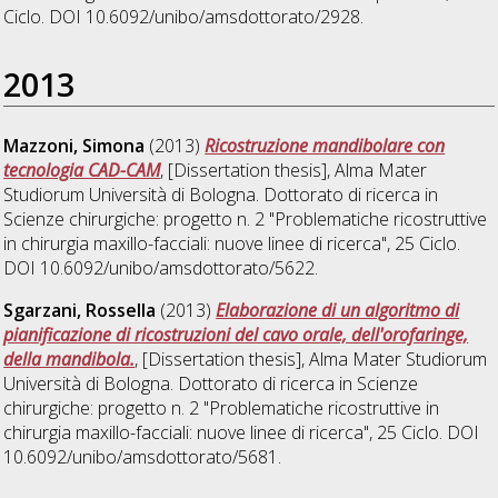
Ciclo. DOI 10.6092/unibo/amsdottorato/2928.
2013
Mazzoni, Simona
(2013)
Ricostruzione mandibolare con
tecnologia CAD-CAM
, [Dissertation thesis], Alma Mater
Studiorum Università di Bologna. Dottorato di ricerca in
Scienze chirurgiche: progetto n. 2 "Problematiche ricostruttive
in chirurgia maxillo-facciali: nuove linee di ricerca"
, 25 Ciclo.
DOI 10.6092/unibo/amsdottorato/5622.
Sgarzani, Rossella
(2013)
Elaborazione di un algoritmo di
pianificazione di ricostruzioni del cavo orale, dell'orofaringe,
della mandibola.
, [Dissertation thesis], Alma Mater Studiorum
Università di Bologna. Dottorato di ricerca in
Scienze
chirurgiche: progetto n. 2 "Problematiche ricostruttive in
chirurgia maxillo-facciali: nuove linee di ricerca"
, 25 Ciclo. DOI
10.6092/unibo/amsdottorato/5681.