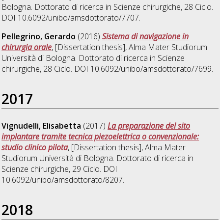
Bologna. Dottorato di ricerca in
Scienze chirurgiche
, 28 Ciclo.
DOI 10.6092/unibo/amsdottorato/7707.
Pellegrino, Gerardo
(2016)
Sistema di navigazione in
chirurgia orale
, [Dissertation thesis], Alma Mater Studiorum
Università di Bologna. Dottorato di ricerca in
Scienze
chirurgiche
, 28 Ciclo. DOI 10.6092/unibo/amsdottorato/7699.
2017
Vignudelli, Elisabetta
(2017)
La preparazione del sito
implantare tramite tecnica piezoelettrica o convenzionale:
studio clinico pilota
, [Dissertation thesis], Alma Mater
Studiorum Università di Bologna. Dottorato di ricerca in
Scienze chirurgiche
, 29 Ciclo. DOI
10.6092/unibo/amsdottorato/8207.
2018