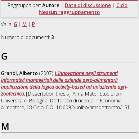
Raggruppa per:
Autore
|
Data di discussione
|
Ciclo
|
Nessun raggruppamento
Vai a:
G
|
M
|
P
Numero di documenti:
3
.
G
Grandi, Alberto
(2007)
L'innovazione negli strumenti
informativi manageriali delle aziende agro-alimentari:
applicazione della logica activity-based ad un'azienda agri-
zootecnica
, [Dissertation thesis], Alma Mater Studiorum
Università di Bologna. Dottorato di ricerca in
Economia
alimentare
, 18 Ciclo. DOI 10.6092/unibo/amsdottorato/151.
M