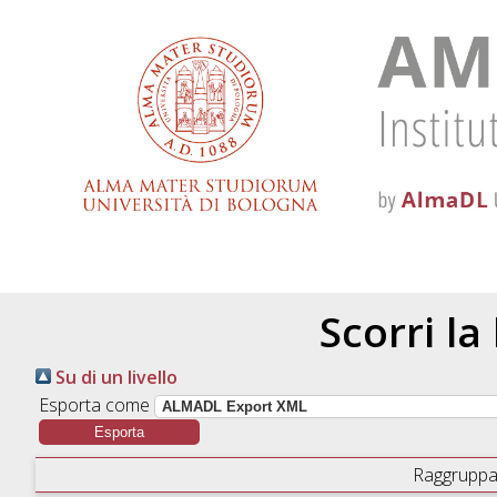
Scorri la
Su di un livello
Esporta come
Raggruppa