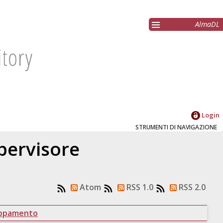
AlmaDL
Login
STRUMENTI DI NAVIGAZIONE
upervisore
Atom
RSS 1.0
RSS 2.0
uppamento