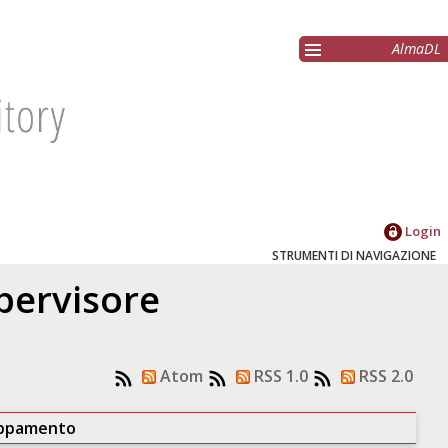
AlmaDL
Login
STRUMENTI DI NAVIGAZIONE
upervisore
Atom
RSS 1.0
RSS 2.0
uppamento