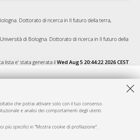
Bologna. Dottorato di ricerca in
Il futuro della terra,
Università di Bologna. Dottorato di ricerca in
Il futuro della
a lista e' stata generata il
Wed Aug 5 20:44:22 2026 CEST
.
ltativi che potrai attivare solo con il tuo consenso.
tituzionale e analisi dei comportamenti degli utenti.
i più specifici in "Mostra cookie di profilazione".