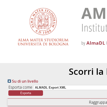
Scorri la
Su di un livello
Esporta come
Raggruppa