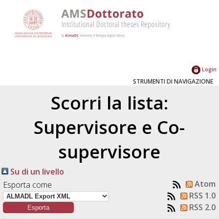
Login
STRUMENTI DI NAVIGAZIONE
Scorri la lista:
Supervisore e Co-
supervisore
Su di un livello
Atom
Esporta come
RSS 1.0
RSS 2.0