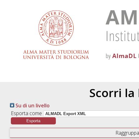
Scorri la
Su di un livello
Esporta come
Raggruppa