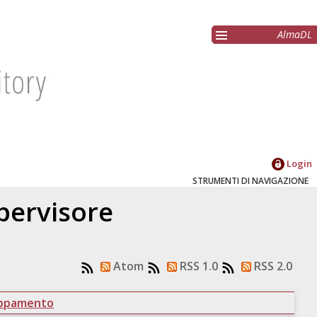
AlmaDL
Login
STRUMENTI DI NAVIGAZIONE
upervisore
Atom
RSS 1.0
RSS 2.0
uppamento