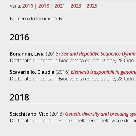
Vai a:
2016
|
2018
|
2021
|
2023
|
2025
Numero di documenti:
6
.
2016
Bonandin, Livia
(2016)
Sex and Repetitive Sequence Dynamic
Dottorato di ricerca in
Biodiversità ed evoluzione
, 28 Cicl
Scavariello, Claudia
(2016)
Elementi trasponibili in genomi
Dottorato di ricerca in
Biodiversità ed evoluzione
, 28 Cicl
2018
Scicchitano, Vito
(2018)
Genetic diversity and breeding sy
Dottorato di ricerca in
Scienze della terra, della vita e dell