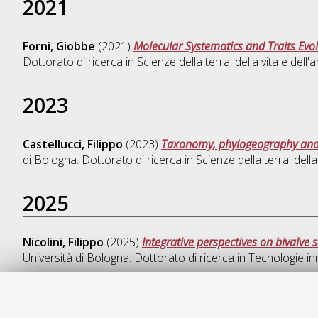
2021
Forni, Giobbe
(2021)
Molecular Systematics and Traits Ev
Dottorato di ricerca in
Scienze della terra, della vita e dell
2023
Castellucci, Filippo
(2023)
Taxonomy, phylogeography and 
di Bologna. Dottorato di ricerca in
Scienze della terra, della
2025
Nicolini, Filippo
(2025)
Integrative perspectives on bivalve
Università di Bologna. Dottorato di ricerca in
Tecnologie in