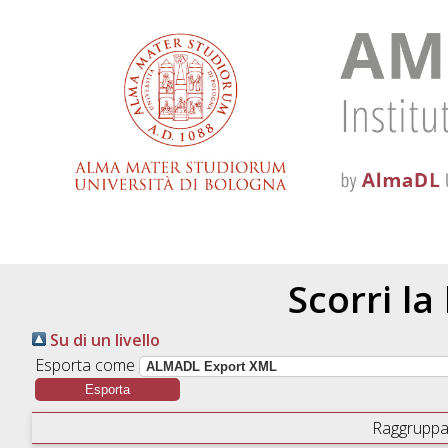
Scorri la
Su di un livello
Esporta come
Raggruppa