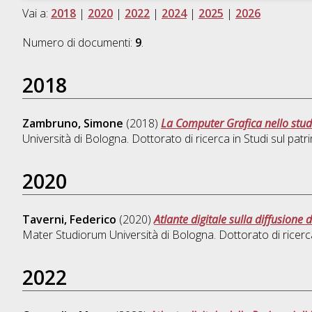
Vai a:
2018
|
2020
|
2022
|
2024
|
2025
|
2026
Numero di documenti:
9
.
2018
Zambruno, Simone
(2018)
La Computer Grafica nello studi
Università di Bologna. Dottorato di ricerca in
Studi sul patr
2020
Taverni, Federico
(2020)
Atlante digitale sulla diffusione
Mater Studiorum Università di Bologna. Dottorato di ricerc
2022