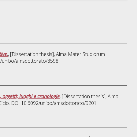
ive.
, [Dissertation thesis], Alma Mater Studiorum
92/unibo/amsdottorato/8598.
, oggetti; luoghi e cronologie
, [Dissertation thesis], Alma
 Ciclo. DOI 10.6092/unibo/amsdottorato/9201.