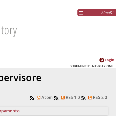
AlmaDL
Login
STRUMENTI DI NAVIGAZIONE
upervisore
Atom
RSS 1.0
RSS 2.0
uppamento