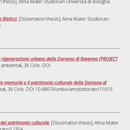
on thesis], Alma Mater Studiorum Università di Bologna.
 Bisticci
, [Dissertation thesis], Alma Mater Studiorum
.
la rigenerazione urbana della Darsena di Ravenna (PROJECT
e ambientali
, 36 Ciclo. DOI
la memoria e il patrimonio culturale della Darsena di
ali
, 36 Ciclo. DOI 10.48676/unibo/amsdottorato/11610.
 del patrimonio culturale
, [Dissertation thesis], Alma Mater
orato/12354.