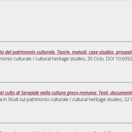
o del patrimonio culturale. Teorie, metodi, case studies, prospett
imonio culturale / cultural heritage studies
, 30 Ciclo. DOI 10.60
 del culto di Serapide nella cultura greco-romana. Testi, documenti
a in
Studi sul patrimonio culturale / cultural heritage studies
, 32