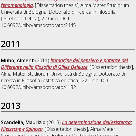
fenomenologia
, [Dissertation thesis], Alma Mater Studiorum
Università di Bologna. Dottorato di ricerca in
Filosofia
(estetica ed etica)
, 22 Ciclo. DOI
10.6092/unibo/amsdottorato/2445.
2011
Muho, Alment
(2011)
Immagine del pensiero e potenze del
Differente nella filosofia di Gilles Deleuze
, [Dissertation thesis],
Alma Mater Studiorum Università di Bologna. Dottorato di
ricerca in
Filosofia (estetica ed etica)
, 22 Ciclo. DOI
10.6092/unibo/amsdottorato/4182.
2013
Scandella, Maurizio
(2013)
La determinazione dell'esistenza:
Nietzsche e Spinoza
, [Dissertation thesis], Alma Mater
Studiorum Università di Bologna. Dottorato di ricerca in