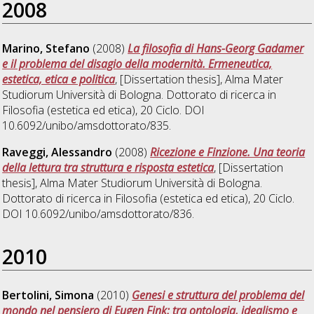
2008
Marino, Stefano
(2008)
La filosofia di Hans-Georg Gadamer
e il problema del disagio della modernità. Ermeneutica,
estetica, etica e politica
, [Dissertation thesis], Alma Mater
Studiorum Università di Bologna. Dottorato di ricerca in
Filosofia (estetica ed etica)
, 20 Ciclo. DOI
10.6092/unibo/amsdottorato/835.
Raveggi, Alessandro
(2008)
Ricezione e Finzione. Una teoria
della lettura tra struttura e risposta estetica
, [Dissertation
thesis], Alma Mater Studiorum Università di Bologna.
Dottorato di ricerca in
Filosofia (estetica ed etica)
, 20 Ciclo.
DOI 10.6092/unibo/amsdottorato/836.
2010
Bertolini, Simona
(2010)
Genesi e struttura del problema del
mondo nel pensiero di Eugen Fink: tra ontologia, idealismo e