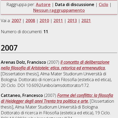
Raggruppa per:
Autore
|
Data di discussione
|
Ciclo
|
Nessun raggruppamento
Vai a:
2007
|
2008
|
2010
|
2011
|
2013
|
2021
Numero di documenti:
11
.
2007
Arenas Dolz, Francisco
(2007)
Il concetto di deliberazione
nella filosofia di Aristotele: etica, retorica ed ermeneutica
,
[Dissertation thesis], Alma Mater Studiorum Università di
Bologna. Dottorato di ricerca in
Filosofia (estetica ed etica)
,
20 Ciclo. DOI 10.6092/unibo/amsdottorato/172.
Cattaneo, Francesco
(2007)
Forme del conflitto: la filosofia
di Heidegger degli anni Trenta tra politica e arte
, [Dissertation
thesis], Alma Mater Studiorum Università di Bologna.
Dottorato di ricerca in
Filosofia (estetica ed etica)
, 19 Ciclo.