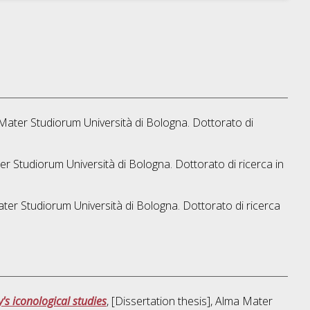
a Mater Studiorum Università di Bologna. Dottorato di
ter Studiorum Università di Bologna. Dottorato di ricerca in
Mater Studiorum Università di Bologna. Dottorato di ricerca
's iconological studies
, [Dissertation thesis], Alma Mater