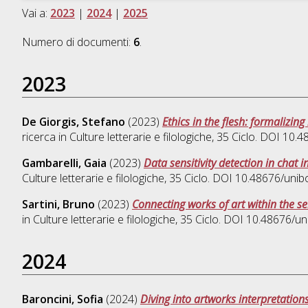
Vai a:
2023
|
2024
|
2025
Numero di documenti:
6
.
2023
De Giorgis, Stefano
(2023)
Ethics in the flesh: formalizi
ricerca in
Culture letterarie e filologiche
, 35 Ciclo. DOI 10
Gambarelli, Gaia
(2023)
Data sensitivity detection in chat i
Culture letterarie e filologiche
, 35 Ciclo. DOI 10.48676/uni
Sartini, Bruno
(2023)
Connecting works of art within the 
in
Culture letterarie e filologiche
, 35 Ciclo. DOI 10.48676/u
2024
Baroncini, Sofia
(2024)
Diving into artworks interpretation