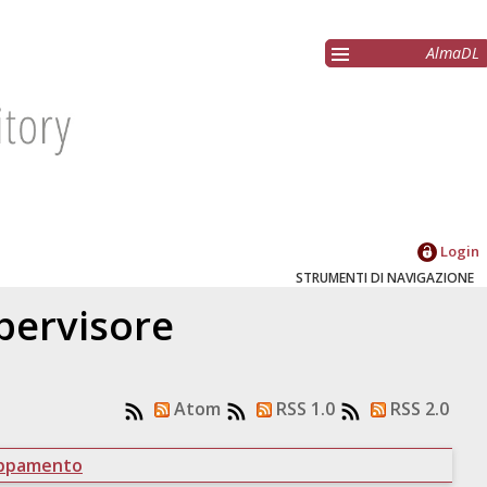
AlmaDL
Login
STRUMENTI DI NAVIGAZIONE
upervisore
Atom
RSS 1.0
RSS 2.0
uppamento