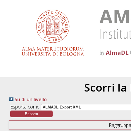
Scorri la
Su di un livello
Esporta come
Raggruppa