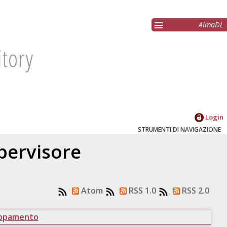
AlmaDL
Login
STRUMENTI DI NAVIGAZIONE
upervisore
Atom
RSS 1.0
RSS 2.0
uppamento