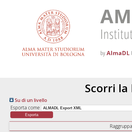
Scorri la
Su di un livello
Esporta come
Raggruppa