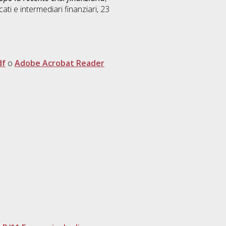
ati e intermediari finanziari
, 23
df
o
Adobe Acrobat Reader