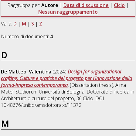
Raggruppa per:
Autore
|
Data di discussione
|
Ciclo
|
Nessun raggruppamento
Vai a:
D
|
M
|
S
|
Z
Numero di documenti:
4
.
D
De Matteo, Valentina
(2024)
Design for organizational
crafting. Culture e pratiche del progetto per l'innovazione della
forma-impresa contemporanea
, [Dissertation thesis], Alma
Mater Studiorum Università di Bologna. Dottorato di ricerca in
Architettura e culture del progetto
, 36 Ciclo. DOI
10.48676/unibo/amsdottorato/11372.
M