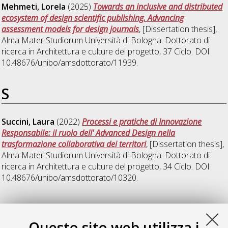
Mehmeti, Lorela
(2025)
Towards an inclusive and distributed
ecosystem of design scientific publishing. Advancing
assessment models for design journals
, [Dissertation thesis],
Alma Mater Studiorum Università di Bologna. Dottorato di
ricerca in
Architettura e culture del progetto
, 37 Ciclo. DOI
10.48676/unibo/amsdottorato/11939.
S
Succini, Laura
(2022)
Processi e pratiche di Innovazione
Responsabile: il ruolo dell' Advanced Design nella
trasformazione collaborativa dei territori
, [Dissertation thesis],
Alma Mater Studiorum Università di Bologna. Dottorato di
ricerca in
Architettura e culture del progetto
, 34 Ciclo. DOI
10.48676/unibo/amsdottorato/10320.
Z
Questo sito web utilizza i