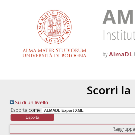
Scorri la
Su di un livello
Esporta come
Raggruppa