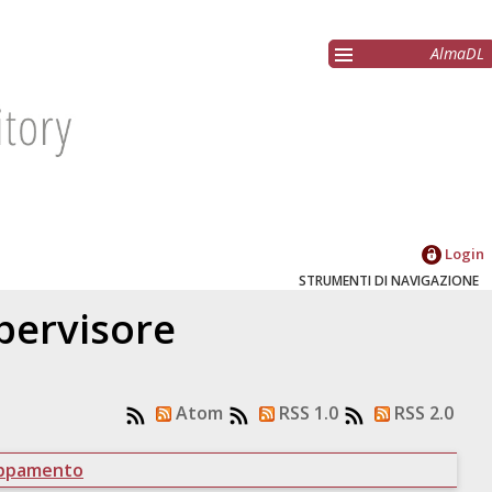
AlmaDL
Login
STRUMENTI DI NAVIGAZIONE
upervisore
Atom
RSS 1.0
RSS 2.0
uppamento