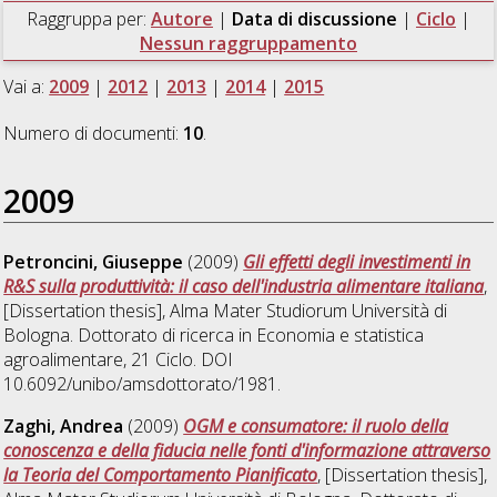
Raggruppa per:
Autore
|
Data di discussione
|
Ciclo
|
Nessun raggruppamento
Vai a:
2009
|
2012
|
2013
|
2014
|
2015
Numero di documenti:
10
.
2009
Petroncini, Giuseppe
(2009)
Gli effetti degli investimenti in
R&S sulla produttività: il caso dell'industria alimentare italiana
,
[Dissertation thesis], Alma Mater Studiorum Università di
Bologna. Dottorato di ricerca in
Economia e statistica
agroalimentare
, 21 Ciclo. DOI
10.6092/unibo/amsdottorato/1981.
Zaghi, Andrea
(2009)
OGM e consumatore: il ruolo della
conoscenza e della fiducia nelle fonti d'informazione attraverso
la Teoria del Comportamento Pianificato
, [Dissertation thesis],