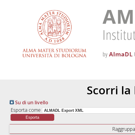
Scorri la
Su di un livello
Esporta come
Raggruppa