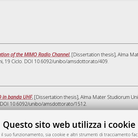
ation of the MIMO Radio Channel
, [Dissertation thesis], Alma Ma
ni
, 19 Ciclo. DOI 10.6092/unibo/amsdottorato/409.
ID in banda UHF
, [Dissertation thesis], Alma Mater Studiorum Uni
o. DOI 10.6092/unibo/amsdottorato/1512.
Quest
Questo sito web utilizza i cookie
 il suo funzionamento, sia cookie e altri strumenti di tracciamento faco
rato