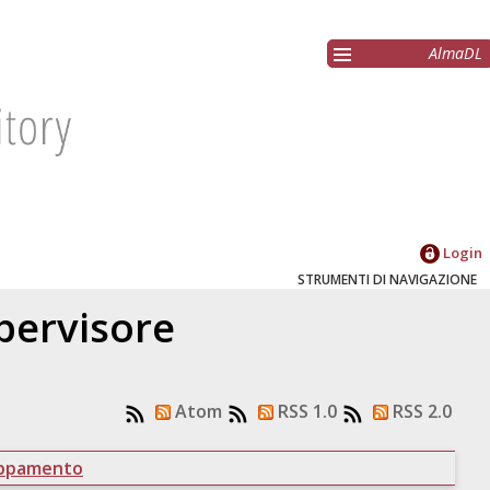
AlmaDL
Login
STRUMENTI DI NAVIGAZIONE
upervisore
Atom
RSS 1.0
RSS 2.0
uppamento