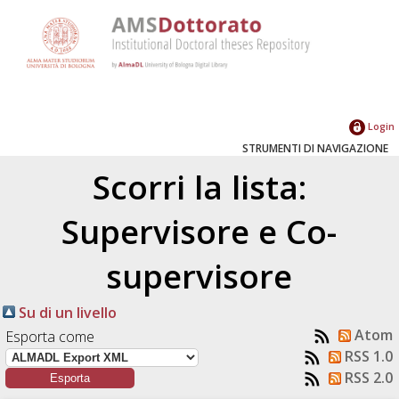
Login
STRUMENTI DI NAVIGAZIONE
Scorri la lista:
Supervisore e Co-
supervisore
Su di un livello
Atom
Esporta come
RSS 1.0
RSS 2.0