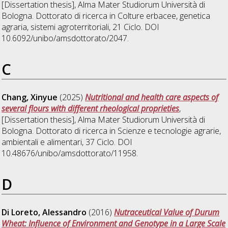
[Dissertation thesis], Alma Mater Studiorum Università di
Bologna. Dottorato di ricerca in
Colture erbacee, genetica
agraria, sistemi agroterritoriali
, 21 Ciclo. DOI
10.6092/unibo/amsdottorato/2047.
C
Chang, Xinyue
(2025)
Nutritional and health care aspects of
several flours with different rheological proprieties
,
[Dissertation thesis], Alma Mater Studiorum Università di
Bologna. Dottorato di ricerca in
Scienze e tecnologie agrarie,
ambientali e alimentari
, 37 Ciclo. DOI
10.48676/unibo/amsdottorato/11958.
D
Di Loreto, Alessandro
(2016)
Nutraceutical Value of Durum
Wheat: Influence of Environment and Genotype in a Large Scale