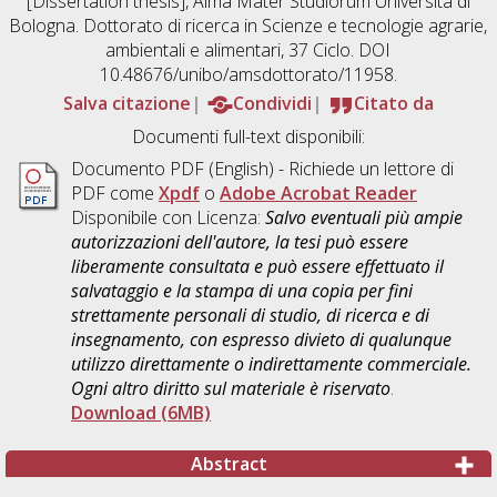
[Dissertation thesis], Alma Mater Studiorum Università di
Bologna. Dottorato di ricerca in
Scienze e tecnologie agrarie,
ambientali e alimentari
, 37 Ciclo. DOI
10.48676/unibo/amsdottorato/11958.
Salva citazione
Condividi
Citato da
Documenti full-text disponibili:
Documento PDF
(English) - Richiede un lettore di
PDF come
Xpdf
o
Adobe Acrobat Reader
Disponibile con Licenza:
Salvo eventuali più ampie
autorizzazioni dell'autore, la tesi può essere
liberamente consultata e può essere effettuato il
salvataggio e la stampa di una copia per fini
strettamente personali di studio, di ricerca e di
insegnamento, con espresso divieto di qualunque
utilizzo direttamente o indirettamente commerciale.
Ogni altro diritto sul materiale è riservato
.
Download (6MB)
Abstract