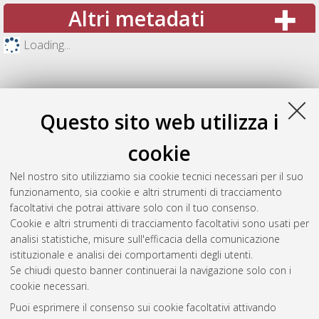
Altri metadati
Loading...
Questo sito web utilizza i
cookie
Nel nostro sito utilizziamo sia cookie tecnici necessari per il suo
funzionamento, sia cookie e altri strumenti di tracciamento
facoltativi che potrai attivare solo con il tuo consenso.
Cookie e altri strumenti di tracciamento facoltativi sono usati per
Gestione del documento:
analisi statistiche, misure sull'efficacia della comunicazione
istituzionale e analisi dei comportamenti degli utenti.
Se chiudi questo banner continuerai la navigazione solo con i
cookie necessari.
Atom
Puoi esprimere il consenso sui cookie facoltativi attivando
Rss 1.0