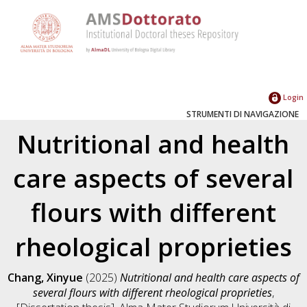
Login
STRUMENTI DI NAVIGAZIONE
Nutritional and health
care aspects of several
flours with different
rheological proprieties
Chang, Xinyue
(2025)
Nutritional and health care aspects of
several flours with different rheological proprieties
,