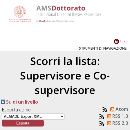
Login
STRUMENTI DI NAVIGAZIONE
Scorri la lista:
Supervisore e Co-
supervisore
Su di un livello
Atom
Esporta come
RSS 1.0
RSS 2.0