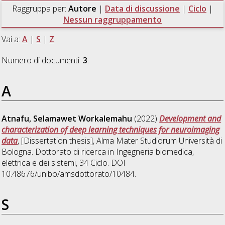
Raggruppa per:
Autore
|
Data di discussione
|
Ciclo
|
Nessun raggruppamento
Vai a:
A
|
S
|
Z
Numero di documenti:
3
.
A
Atnafu, Selamawet Workalemahu
(2022)
Development and
characterization of deep learning techniques for neuroimaging
data
, [Dissertation thesis], Alma Mater Studiorum Università di
Bologna. Dottorato di ricerca in
Ingegneria biomedica,
elettrica e dei sistemi
, 34 Ciclo. DOI
10.48676/unibo/amsdottorato/10484.
S