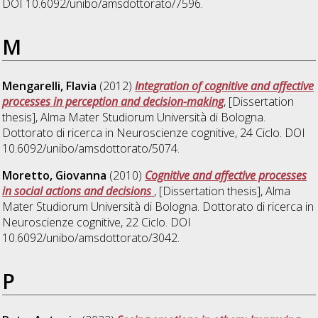
DOI 10.6092/unibo/amsdottorato/7596.
M
Mengarelli, Flavia
(2012)
Integration of cognitive and affective
processes in perception and decision-making
, [Dissertation
thesis], Alma Mater Studiorum Università di Bologna.
Dottorato di ricerca in
Neuroscienze cognitive
, 24 Ciclo. DOI
10.6092/unibo/amsdottorato/5074.
Moretto, Giovanna
(2010)
Cognitive and affective processes
in social actions and decisions
, [Dissertation thesis], Alma
Mater Studiorum Università di Bologna. Dottorato di ricerca in
Neuroscienze cognitive
, 22 Ciclo. DOI
10.6092/unibo/amsdottorato/3042.
P