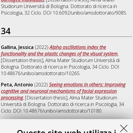
Studiorum Università di Bologna. Dottorato di ricerca in
Psicologia
, 32 Ciclo. DOI 10.6092/unibo/amsdottorato/9085.
34
Gallina, Jessica
(2022)
Alpha oscillations index the
functionality and the plastic changes of the visual system
,
[Dissertation thesis], Alma Mater Studiorum Università di
Bologna. Dottorato di ricerca in
Psicologia
, 34 Ciclo. DOI
10.48676/unibo/amsdottorato/10265.
Peta, Antonio
(2022)
Seeing emotions in others: Improving
cognitive and neuronal mechanisms of facial expression
processing
, [Dissertation thesis], Alma Mater Studiorum
Università di Bologna. Dottorato di ricerca in
Psicologia
, 34
Ciclo. DOI 10.48676/unibo/amsdottorato/10180.
35