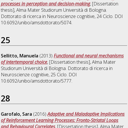
processes in perception and decision-making
, [Dissertation
thesis], Alma Mater Studiorum Università di Bologna.
Dottorato di ricerca in
Neuroscienze cognitive
, 24 Ciclo. DOI
10.6092/unibo/amsdottorato/5074.
25
Sellitto, Manuela
(2013)
Functional and neural mechanisms
of intertemporal choice
, [Dissertation thesis], Alma Mater
Studiorum Università di Bologna. Dottorato di ricerca in
Neuroscienze cognitive
, 25 Ciclo. DOI
10.6092/unibo/amsdottorato/5777.
28
Garofalo, Sara
(2016)
Adaptive and Maladaptive Implications
of Reinforcement Learning Processes: Fronto-Striatal Loops
and Behavioural Correlates
, [Dissertation thesis], Alma Mater