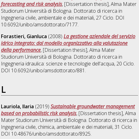
forecasting and risk analysis
, [Dissertation thesis], Alma Mater
Studiorum Università di Bologna. Dottorato di ricerca in
Ingegneria civile, ambientale e dei materiali
, 27 Ciclo. DOI
10.6092/unibo/amsdottorato/7177.
Forastieri, Gianluca
(2008)
La gestione aziendale del servizio
idrico integrato: dal modello organizzativo alla valutazione
della performance
, [Dissertation thesis], Alma Mater
Studiorum Università di Bologna. Dottorato di ricerca in
Ingegneria idraulica: scienze e tecnologie dell'acqua
, 20 Ciclo.
DOI 10.6092/unibo/amsdottorato/881.
L
Lauriola, Ilaria
(2019)
Sustainable groundwater management
based on probabilistic risk analysis
, [Dissertation thesis], Alma
Mater Studiorum Università di Bologna. Dottorato di ricerca in
Ingegneria civile, chimica, ambientale e dei materiali
, 31 Ciclo.
DOI 10.48676/unibo/amsdottorato/8925.