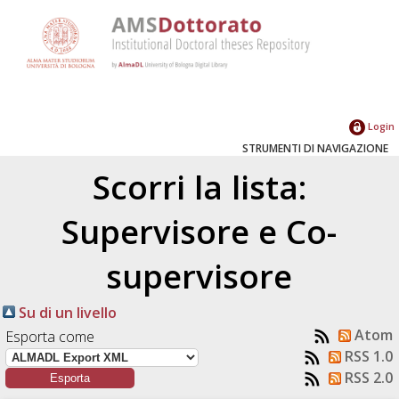
Login
STRUMENTI DI NAVIGAZIONE
Scorri la lista:
Supervisore e Co-
supervisore
Su di un livello
Atom
Esporta come
RSS 1.0
RSS 2.0