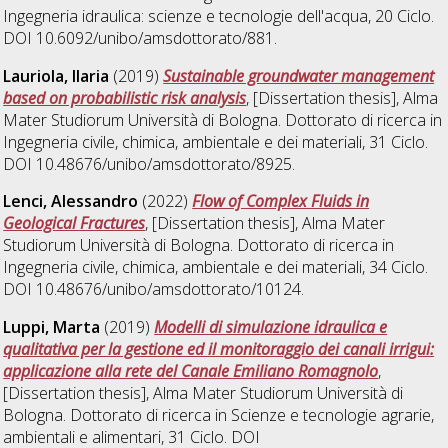
Ingegneria idraulica: scienze e tecnologie dell'acqua
, 20 Ciclo.
DOI 10.6092/unibo/amsdottorato/881.
Lauriola, Ilaria
(2019)
Sustainable groundwater management
based on probabilistic risk analysis
, [Dissertation thesis], Alma
Mater Studiorum Università di Bologna. Dottorato di ricerca in
Ingegneria civile, chimica, ambientale e dei materiali
, 31 Ciclo.
DOI 10.48676/unibo/amsdottorato/8925.
Lenci, Alessandro
(2022)
Flow of Complex Fluids in
Geological Fractures
, [Dissertation thesis], Alma Mater
Studiorum Università di Bologna. Dottorato di ricerca in
Ingegneria civile, chimica, ambientale e dei materiali
, 34 Ciclo.
DOI 10.48676/unibo/amsdottorato/10124.
Luppi, Marta
(2019)
Modelli di simulazione idraulica e
qualitativa per la gestione ed il monitoraggio dei canali irrigui:
applicazione alla rete del Canale Emiliano Romagnolo
,
[Dissertation thesis], Alma Mater Studiorum Università di
Bologna. Dottorato di ricerca in
Scienze e tecnologie agrarie,
ambientali e alimentari
, 31 Ciclo. DOI