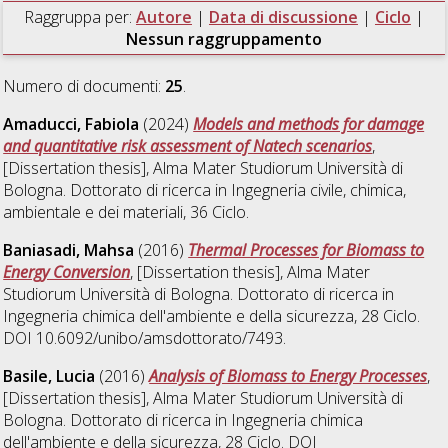
Raggruppa per:
Autore
|
Data di discussione
|
Ciclo
|
Nessun raggruppamento
Numero di documenti:
25
.
Amaducci, Fabiola
(2024)
Models and methods for damage
and quantitative risk assessment of Natech scenarios
,
[Dissertation thesis], Alma Mater Studiorum Università di
Bologna. Dottorato di ricerca in
Ingegneria civile, chimica,
ambientale e dei materiali
, 36 Ciclo.
Baniasadi, Mahsa
(2016)
Thermal Processes for Biomass to
Energy Conversion
, [Dissertation thesis], Alma Mater
Studiorum Università di Bologna. Dottorato di ricerca in
Ingegneria chimica dell'ambiente e della sicurezza
, 28 Ciclo.
DOI 10.6092/unibo/amsdottorato/7493.
Basile, Lucia
(2016)
Analysis of Biomass to Energy Processes
,
[Dissertation thesis], Alma Mater Studiorum Università di
Bologna. Dottorato di ricerca in
Ingegneria chimica
dell'ambiente e della sicurezza
, 28 Ciclo. DOI