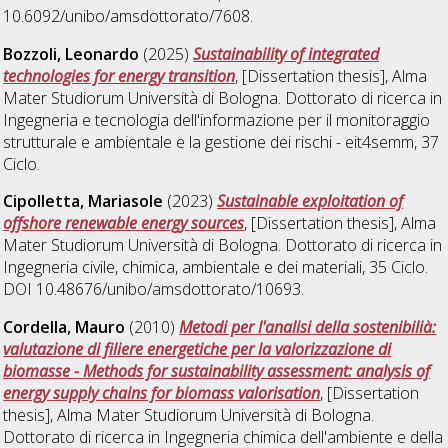
10.6092/unibo/amsdottorato/7608.
Bozzoli, Leonardo
(2025)
Sustainability of integrated
technologies for energy transition
, [Dissertation thesis], Alma
Mater Studiorum Università di Bologna. Dottorato di ricerca in
Ingegneria e tecnologia dell'informazione per il monitoraggio
strutturale e ambientale e la gestione dei rischi - eit4semm
, 37
Ciclo.
Cipolletta, Mariasole
(2023)
Sustainable exploitation of
offshore renewable energy sources
, [Dissertation thesis], Alma
Mater Studiorum Università di Bologna. Dottorato di ricerca in
Ingegneria civile, chimica, ambientale e dei materiali
, 35 Ciclo.
DOI 10.48676/unibo/amsdottorato/10693.
Cordella, Mauro
(2010)
Metodi per l'analisi della sostenibilià:
valutazione di filiere energetiche per la valorizzazione di
biomasse - Methods for sustainability assessment: analysis of
energy supply chains for biomass valorisation
, [Dissertation
thesis], Alma Mater Studiorum Università di Bologna.
Dottorato di ricerca in
Ingegneria chimica dell'ambiente e della