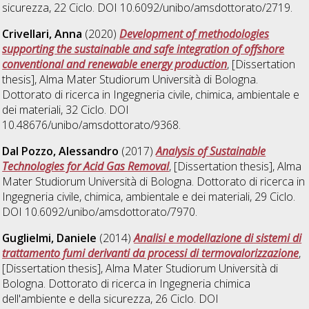
sicurezza
, 22 Ciclo. DOI 10.6092/unibo/amsdottorato/2719.
Crivellari, Anna
(2020)
Development of methodologies
supporting the sustainable and safe integration of offshore
conventional and renewable energy production
, [Dissertation
thesis], Alma Mater Studiorum Università di Bologna.
Dottorato di ricerca in
Ingegneria civile, chimica, ambientale e
dei materiali
, 32 Ciclo. DOI
10.48676/unibo/amsdottorato/9368.
Dal Pozzo, Alessandro
(2017)
Analysis of Sustainable
Technologies for Acid Gas Removal
, [Dissertation thesis], Alma
Mater Studiorum Università di Bologna. Dottorato di ricerca in
Ingegneria civile, chimica, ambientale e dei materiali
, 29 Ciclo.
DOI 10.6092/unibo/amsdottorato/7970.
Guglielmi, Daniele
(2014)
Analisi e modellazione di sistemi di
trattamento fumi derivanti da processi di termovalorizzazione
,
[Dissertation thesis], Alma Mater Studiorum Università di
Bologna. Dottorato di ricerca in
Ingegneria chimica
dell'ambiente e della sicurezza
, 26 Ciclo. DOI