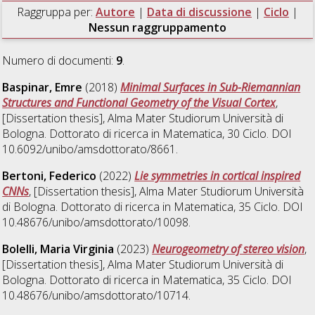
Raggruppa per:
Autore
|
Data di discussione
|
Ciclo
|
Nessun raggruppamento
Numero di documenti:
9
.
Baspinar, Emre
(2018)
Minimal Surfaces in Sub-Riemannian
Structures and Functional Geometry of the Visual Cortex
,
[Dissertation thesis], Alma Mater Studiorum Università di
Bologna. Dottorato di ricerca in
Matematica
, 30 Ciclo. DOI
10.6092/unibo/amsdottorato/8661.
Bertoni, Federico
(2022)
Lie symmetries in cortical inspired
CNNs
, [Dissertation thesis], Alma Mater Studiorum Università
di Bologna. Dottorato di ricerca in
Matematica
, 35 Ciclo. DOI
10.48676/unibo/amsdottorato/10098.
Bolelli, Maria Virginia
(2023)
Neurogeometry of stereo vision
,
[Dissertation thesis], Alma Mater Studiorum Università di
Bologna. Dottorato di ricerca in
Matematica
, 35 Ciclo. DOI
10.48676/unibo/amsdottorato/10714.