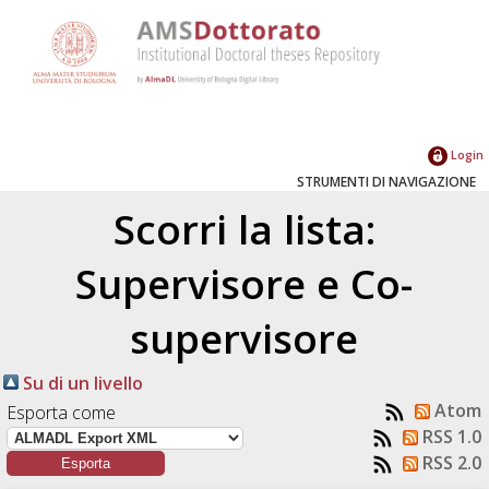
Login
STRUMENTI DI NAVIGAZIONE
Scorri la lista:
Supervisore e Co-
supervisore
Su di un livello
Atom
Esporta come
RSS 1.0
RSS 2.0