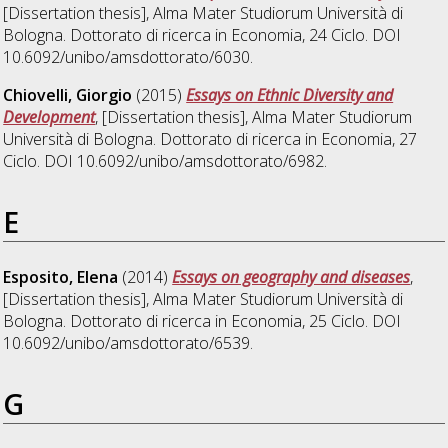
[Dissertation thesis], Alma Mater Studiorum Università di
Bologna. Dottorato di ricerca in
Economia
, 24 Ciclo. DOI
10.6092/unibo/amsdottorato/6030.
Chiovelli, Giorgio
(2015)
Essays on Ethnic Diversity and
Development
, [Dissertation thesis], Alma Mater Studiorum
Università di Bologna. Dottorato di ricerca in
Economia
, 27
Ciclo. DOI 10.6092/unibo/amsdottorato/6982.
E
Esposito, Elena
(2014)
Essays on geography and diseases
,
[Dissertation thesis], Alma Mater Studiorum Università di
Bologna. Dottorato di ricerca in
Economia
, 25 Ciclo. DOI
10.6092/unibo/amsdottorato/6539.
G