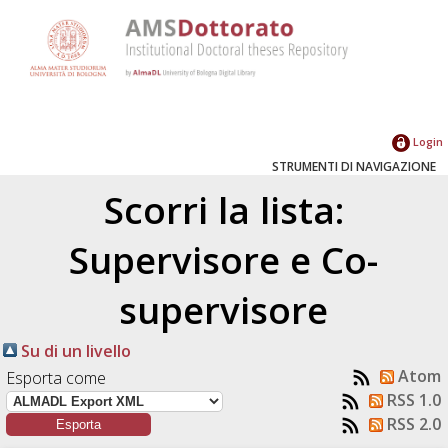
Login
STRUMENTI DI NAVIGAZIONE
Scorri la lista:
Supervisore e Co-
supervisore
Su di un livello
Atom
Esporta come
RSS 1.0
RSS 2.0