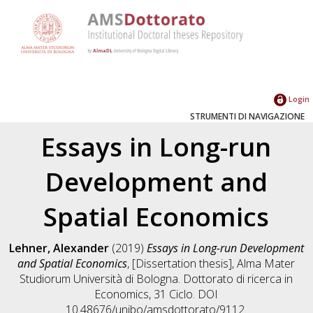
Login
STRUMENTI DI NAVIGAZIONE
Essays in Long-run
Development and
Spatial Economics
Lehner, Alexander
(2019)
Essays in Long-run Development
and Spatial Economics
, [Dissertation thesis], Alma Mater
Studiorum Università di Bologna. Dottorato di ricerca in
Economics
, 31 Ciclo. DOI
10.48676/unibo/amsdottorato/9112.