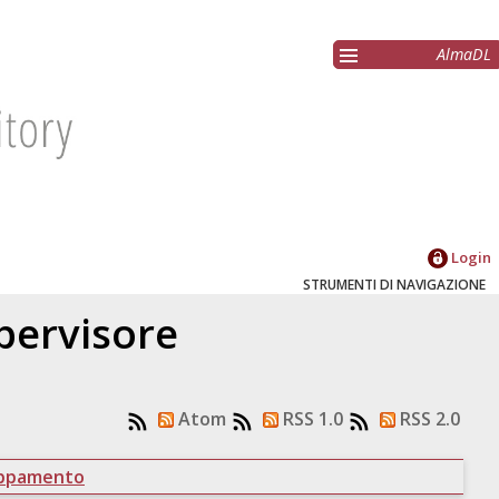
AlmaDL
Login
STRUMENTI DI NAVIGAZIONE
upervisore
Atom
RSS 1.0
RSS 2.0
uppamento