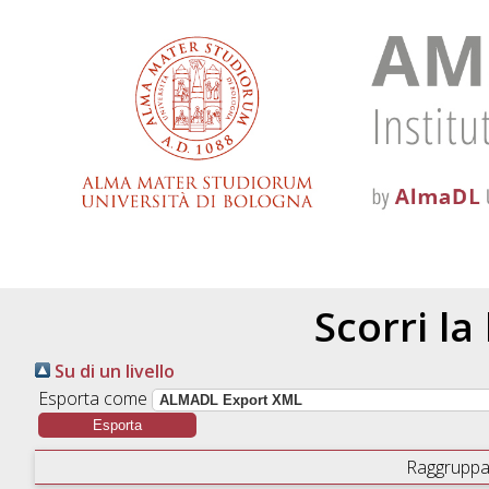
Scorri la
Su di un livello
Esporta come
Raggruppa