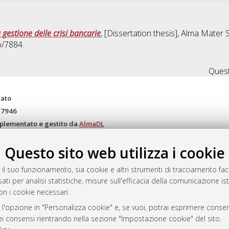
la gestione delle crisi bancarie
, [Dissertation thesis], Alma Mater 
o/7884.
Quest
rato
-7946
mplementato e gestito da
AlmaDL
ni Cookie
Questo sito web utilizza i cookie
 sulla privacy
d’uso del sito
 il suo funzionamento, sia cookie e altri strumenti di tracciamento faco
ati per analisi statistiche, misure sull'efficacia della comunicazione is
on i cookie necessari.
i Bologna, 2007-2026.
 l'opzione in "Personalizza cookie" e, se vuoi, potrai esprimere consens
dei consensi rientrando nella sezione "Impostazione cookie" del sito.