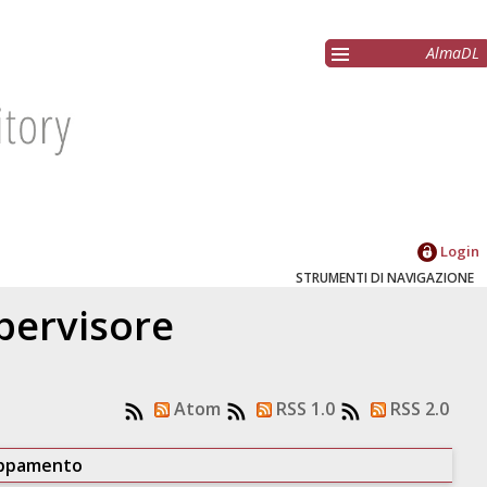
AlmaDL
Login
STRUMENTI DI NAVIGAZIONE
upervisore
Atom
RSS 1.0
RSS 2.0
uppamento