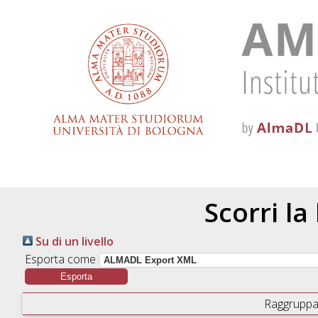
Scorri la
Su di un livello
Esporta come
Raggruppa