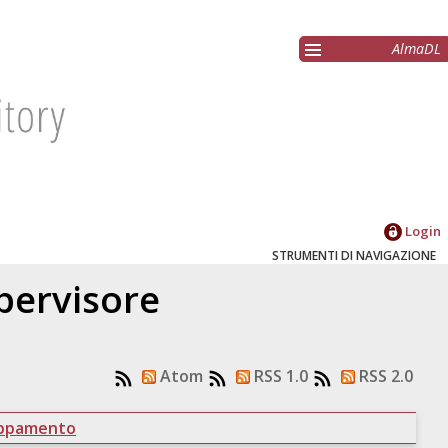
AlmaDL
Login
STRUMENTI DI NAVIGAZIONE
upervisore
Atom
RSS 1.0
RSS 2.0
uppamento