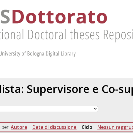
 lista: Supervisore e Co-s
 per:
Autore
|
Data di discussione
|
Ciclo
|
Nessun raggr