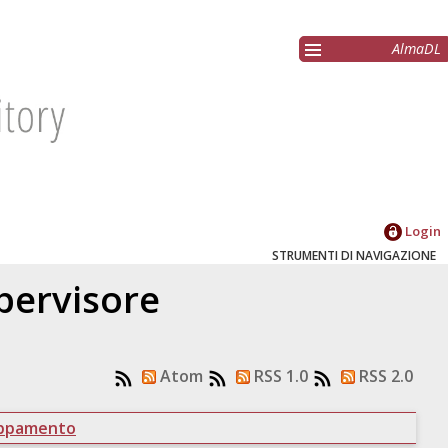
AlmaDL
Login
STRUMENTI DI NAVIGAZIONE
upervisore
Atom
RSS 1.0
RSS 2.0
uppamento