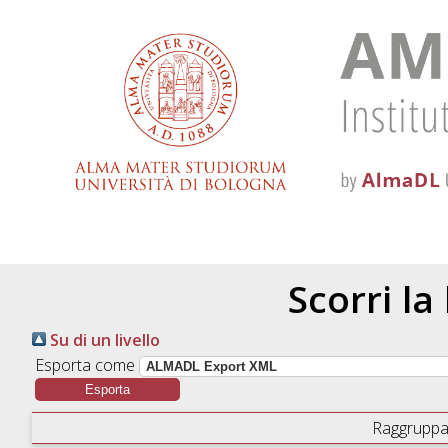
Scorri la
Su di un livello
Esporta come
Raggruppa