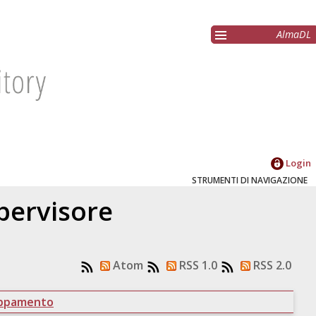
AlmaDL
Login
STRUMENTI DI NAVIGAZIONE
upervisore
Atom
RSS 1.0
RSS 2.0
uppamento