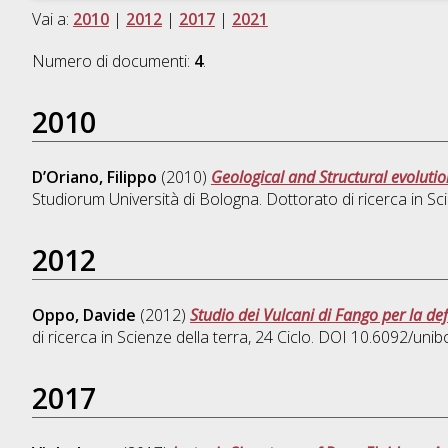
Vai a:
2010
|
2012
|
2017
|
2021
Numero di documenti:
4
.
2010
D’Oriano, Filippo
(2010)
Geological and Structural evolutio
Studiorum Università di Bologna. Dottorato di ricerca in
Sci
2012
Oppo, Davide
(2012)
Studio dei Vulcani di Fango per la def
di ricerca in
Scienze della terra
, 24 Ciclo. DOI 10.6092/uni
2017