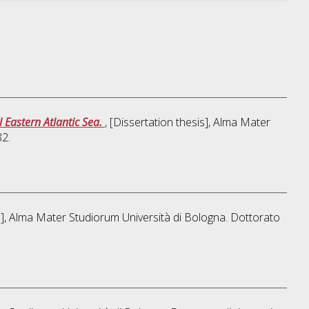
l Eastern Atlantic Sea.
, [Dissertation thesis], Alma Mater
82.
is], Alma Mater Studiorum Università di Bologna. Dottorato