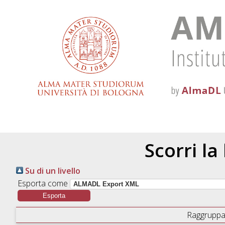
Scorri la
Su di un livello
Esporta come
Raggruppa